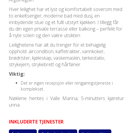
Hver leilighet har et lyst og komfortabelt soverom med
to enkeltsenger, moderne bad med dusj, en
innbydende stue og et fullt utstyrt kjøkken. I tillegg får
du din egen private terrasse eller balkong – perfekt for
å nyte solen og den vakre utsikten.
Leilighetene har alt du trenger for et behagelig
opphold: aircondition, kaffetrakter, vannkoker,
brødrister, kjøleskap, vaskemaskin, tørkestativ,
strykejern, strykebrett og hårføner.
Viktig:
Det er ingen resepsjon eller rengjøringstjeneste i
komplekset.
Nøklene hentes i Valle Marina, 5-minutters kjøretur
unna.
INKLUDERTE TJENESTER