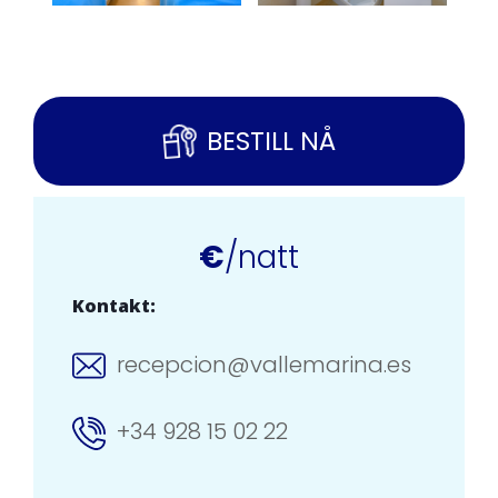
BESTILL NÅ
€
/natt
Kontakt:
recepcion@vallemarina.es
+34 928 15 02 22