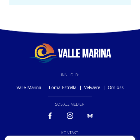
INNHOLD:
Valle Marina
|
Loma Estrella
|
Velvære
|
Om oss
SOSIALE MEDIER:
KONTAKT: